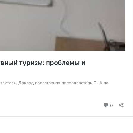
ивный туризм: проблемы и
звития». Доклад подготовила преподаватель ПЦК по
коммента
0