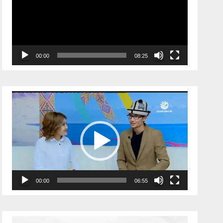
00:00
08:25
Видеоплеер
00:00
06:55
Видеоплеер