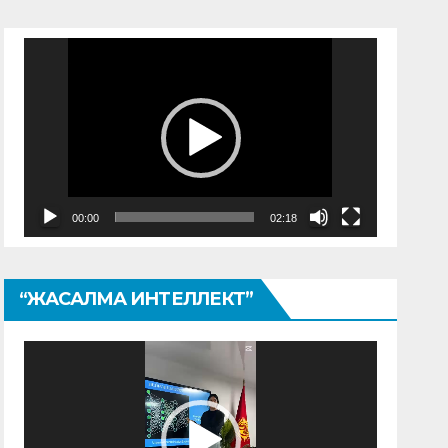
Видеоплеер
00:00
02:18
“ЖАСАЛМА ИНТЕЛЛЕКТ”
Видеоплеер