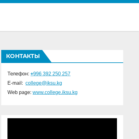
КОНТАКТЫ
Телефон:
+
996 392 250 257
E-mail:
college@iksu.kg
Web page:
www.college.
iksu.kg
Видеоплеер