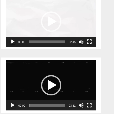
00:00
02:45
Видеоплеер
00:00
03:31