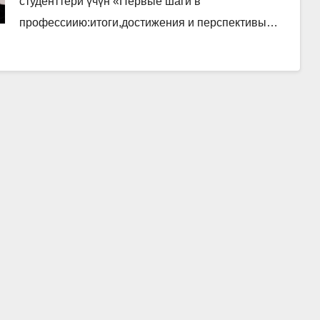
студенттери үчүн «Первые шаги в
профессиию:итоги,достижения и перспективы…