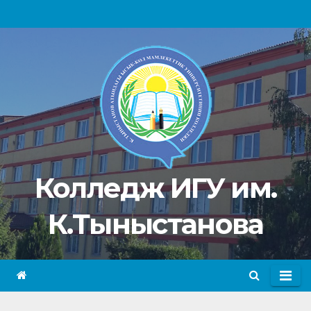
Перейти
к
содержимому
Колледж ИГУ им.
К.Тыныстанова