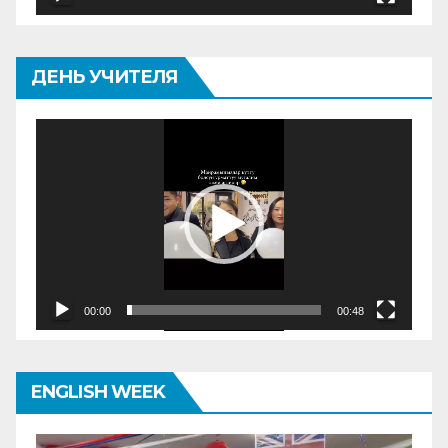
ДЕНЬ УЧИТЕЛЯ
Видеоплеер
00:00
00:48
ENGLISH WEEK
Видеоплеер