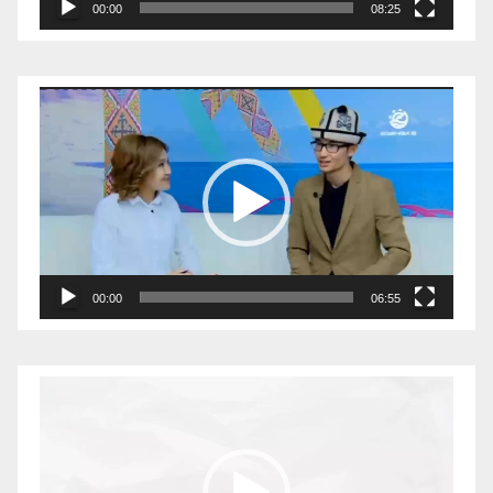
00:00
08:25
Видеоплеер
00:00
06:55
Видеоплеер