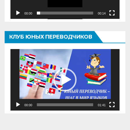
00:00
00:14
КЛУБ ЮНЫХ ПЕРЕВОДЧИКОВ
Видеоплеер
00:00
01:41