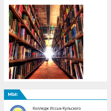
МЫ:
Колледж Иссык-Кульского