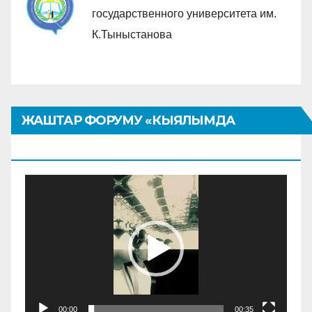
государственного университета им.
К.Тыныстанова
ЖАШТАР ФОРУМУ «КЫЯЛЫМДА
КЫРГЫЗТАН»
Видеоплеер
00:00
00:35