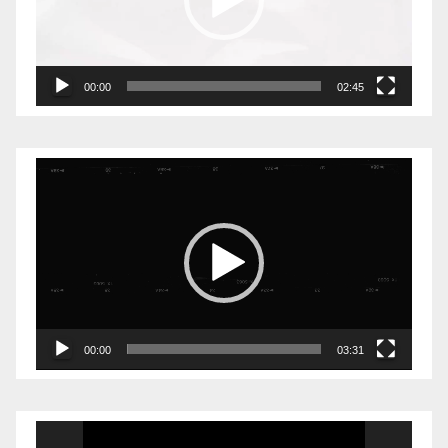
00:00
02:45
Видеоплеер
00:00
03:31
Видеоплеер