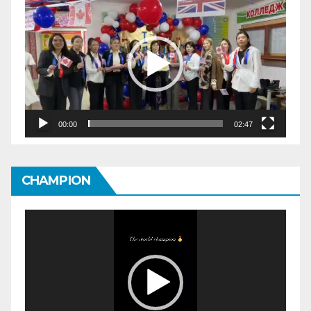
00:00
02:47
CHAMPION
Видеоплеер