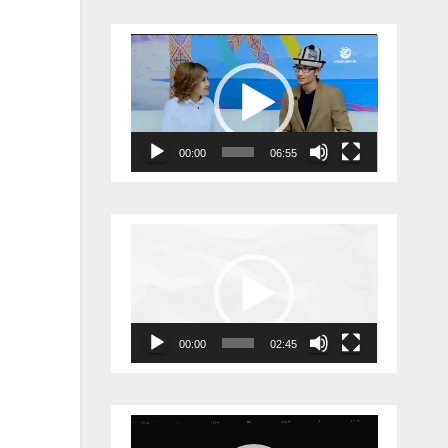
Видеоплеер
00:00
06:55
Видеоплеер
00:00
02:45
Видеоплеер