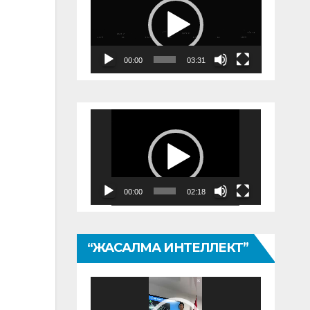
00:00
03:31
Видеоплеер
00:00
02:18
“ЖАСАЛМА ИНТЕЛЛЕКТ”
Видеоплеер