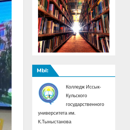
МЫ:
Колледж Иссык-
Кульского
государственного
университета им.
К.Тыныстанова