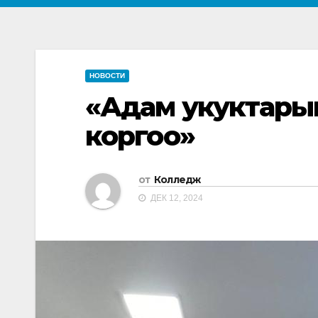
НОВОСТИ
«Адам укуктары
коргоо»
от
Колледж
ДЕК 12, 2024