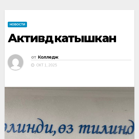
НОВОСТИ
Активдүү катышкан
от
Колледж
ОКТ 1, 2025