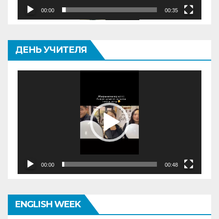
00:00
00:35
ДЕНЬ УЧИТЕЛЯ
Видеоплеер
00:00
00:48
ENGLISH WEEK