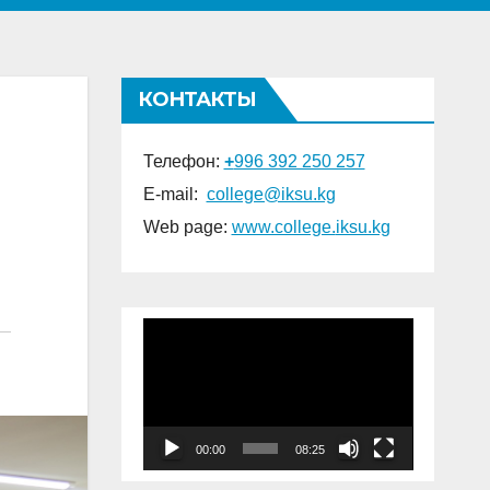
КОНТАКТЫ
Телефон:
+
996 392 250 257
E-mail:
college@iksu.kg
Web page:
www.college.
iksu.kg
Видеоплеер
00:00
08:25