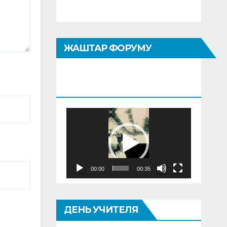
ЖАШТАР ФОРУМУ
«КЫЯЛЫМДА
КЫРГЫЗТАН»
Видеоплеер
00:00
00:35
ДЕНЬ УЧИТЕЛЯ