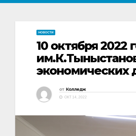
НОВОСТИ
10 октября 2022
им.К.Тыныстано
экономических 
от
Колледж
ОКТ 14, 2022