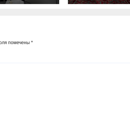
оля помечены
*