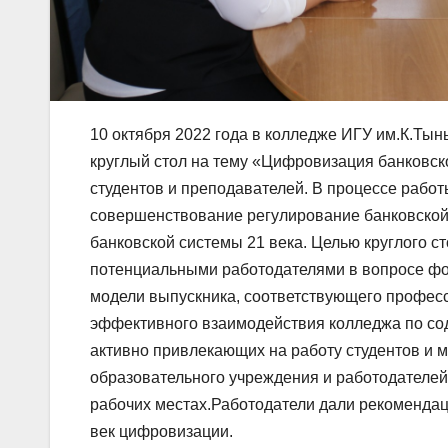
10 октября 2022 года в колледже ИГУ им.К.Ты
круглый стол на тему «Цифровизация банковско
студентов и преподавателей. В процессе работ
совершенствование регулирование банковской 
банковской системы 21 века. Целью круглого с
потенциальными работодателями в вопросе фо
модели выпускника, соответствующего профе
эффективного взаимодействия колледжа по сод
активно привлекающих на работу студентов и
образовательного учреждения и работодателей
рабочих местах.Работодатели дали рекомендаци
век цифровизации.