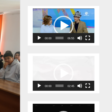
Видеоплеер
00:00
06:55
Видеоплеер
00:00
02:45
Видеоплеер