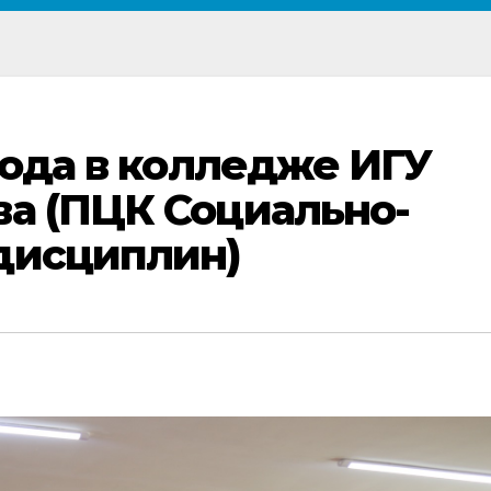
 года в колледже ИГУ
ва (ПЦК Социально-
дисциплин)