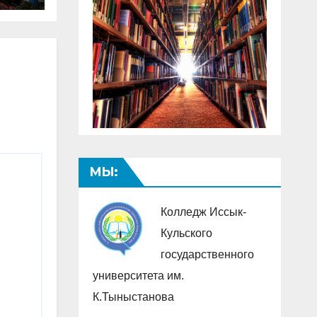
МЫ:
Колледж Иссык-
Кульского
государственного
университета им.
К.Тыныстанова