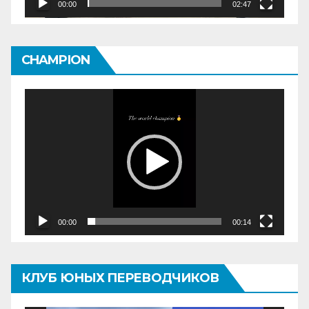
00:00
02:47
CHAMPION
Видеоплеер
00:00
00:14
КЛУБ ЮНЫХ ПЕРЕВОДЧИКОВ