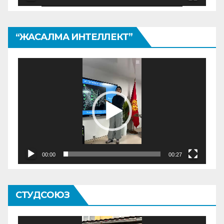
“ЖАСАЛМА ИНТЕЛЛЕКТ”
Видеоплеер
00:00
00:27
СТУДСОЮЗ
Видеоплеер