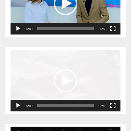
00:00
06:55
Видеоплеер
00:00
02:45
Видеоплеер