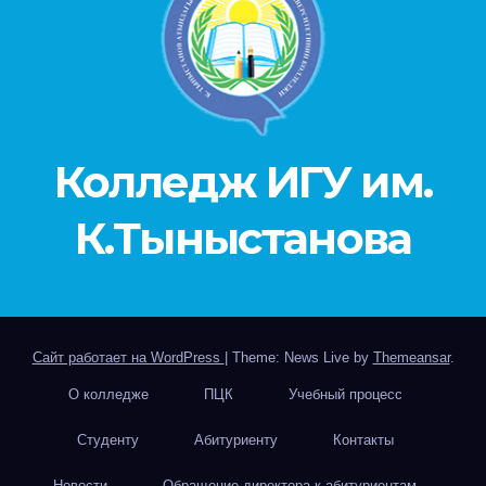
Колледж ИГУ им.
К.Тыныстанова
Сайт работает на WordPress
|
Theme: News Live by
Themeansar
.
О колледже
ПЦК
Учебный процесс
Студенту
Абитуриенту
Контакты
Новости
Обращение директора к абитуриентам