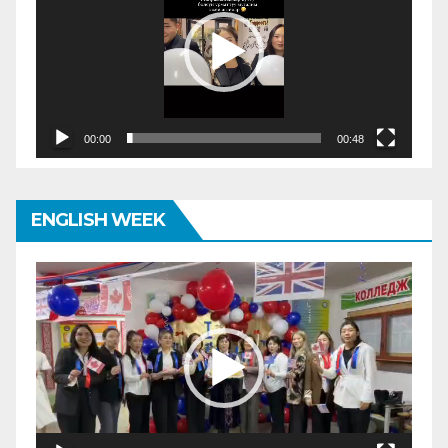
00:00
00:48
ENGLISH WEEK
Видеоплеер