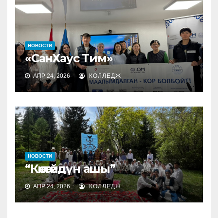
НОВОСТИ
«СанХаус Тим»
АПР 24, 2026
КОЛЛЕДЖ
НОВОСТИ
“Көкөтөйдүн ашы”
АПР 24, 2026
КОЛЛЕДЖ