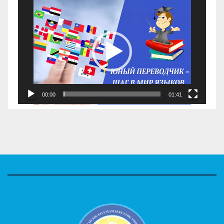
Видеоплеер
00:00
01:41