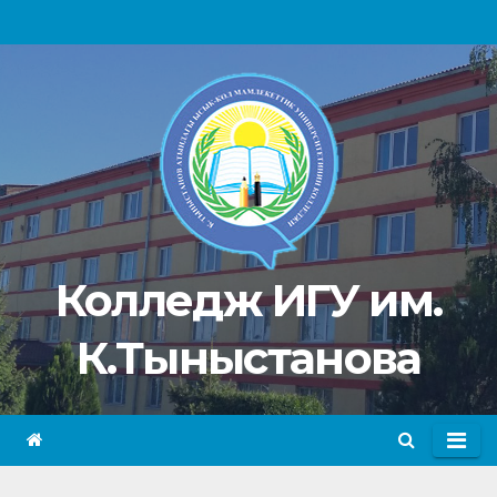
Перейти
к
содержимому
Колледж ИГУ им.
К.Тыныстанова