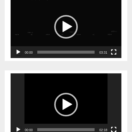
00:00
03:31
Видеоплеер
00:00
02:18