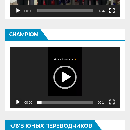
00:00
02:47
CHAMPION
Видеоплеер
00:00
00:14
КЛУБ ЮНЫХ ПЕРЕВОДЧИКОВ