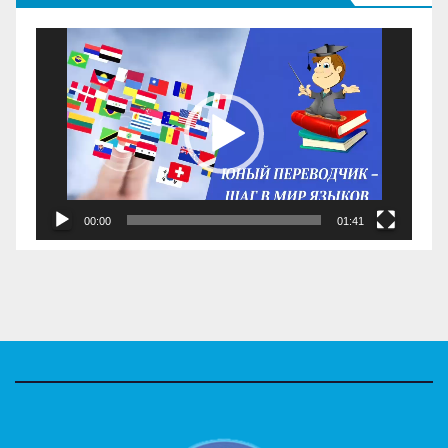
Видеоплеер
00:00
01:41