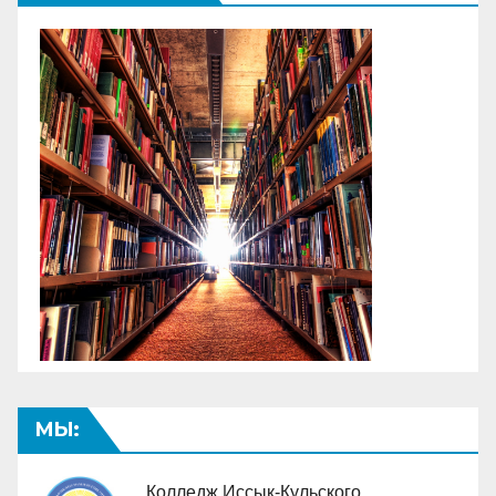
МЫ:
Колледж Иссык-Кульского