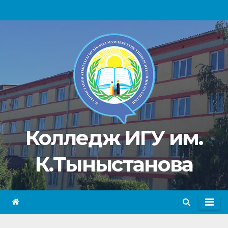
Перейти
к
содержимому
Колледж ИГУ им.
К.Тыныстанова