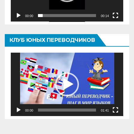
00:00
00:14
КЛУБ ЮНЫХ ПЕРЕВОДЧИКОВ
Видеоплеер
00:00
01:41