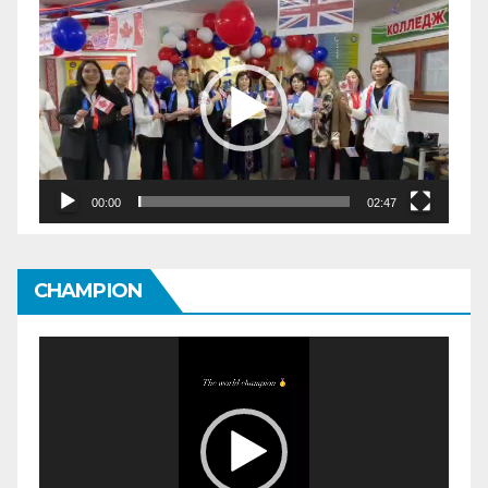
Видеоплеер
00:00
02:47
CHAMPION
Видеоплеер