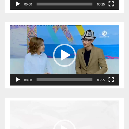
00:00
08:25
Видеоплеер
00:00
06:55
Видеоплеер