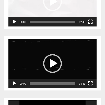
00:00
02:45
Видеоплеер
00:00
03:31
Видеоплеер